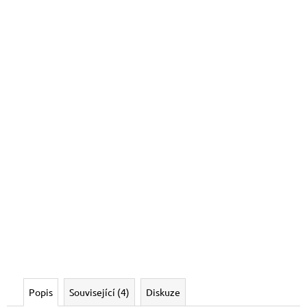
Popis
Související (4)
Diskuze