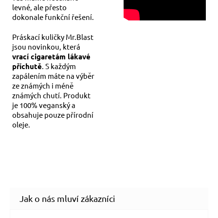
levné, ale přesto
dokonale funkční řešení.
Práskací kuličky Mr.Blast
jsou novinkou, která
vrací cigaretám lákavé
příchutě
. S každým
zapálením máte na výběr
ze známých i méně
známých chutí. Produkt
je 100% veganský a
obsahuje pouze přírodní
oleje.