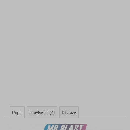
Popis
Související (4)
Diskuze